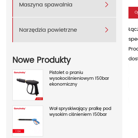
Maszyna spawalnia

O
Łąc
Narzędzia powietrzne

spe
Pro
Nowe Produkty
dos
Pistolet o praniu
wysokociśnieniowym 150bar
ekonomiczny
Wał spryskiwający pralkę pod
wysokim ciśnieniem 150bar