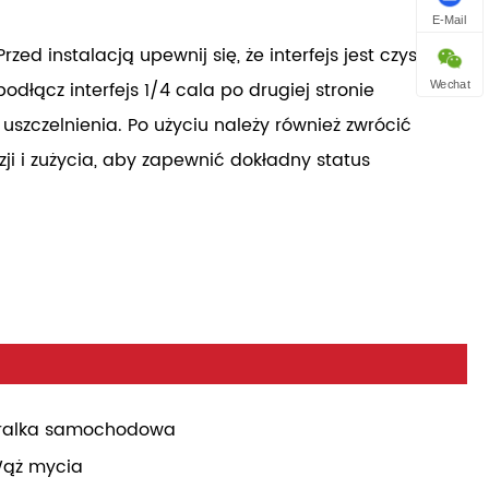
E-Mail
ed instalacją upewnij się, że interfejs jest czysty, a
odłącz interfejs 1/4 cala po drugiej stronie
Wechat
szczelnienia. Po użyciu należy również zwrócić
ji i zużycia, aby zapewnić dokładny status
ralka samochodowa
ąż mycia