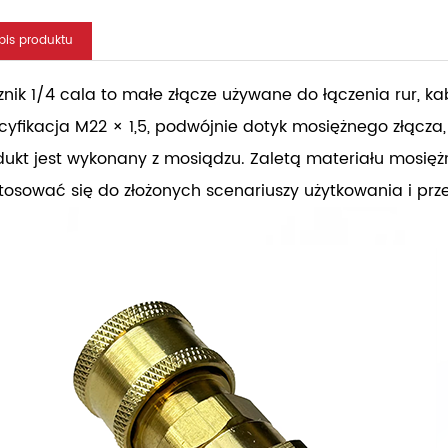
pis produktu
znik 1/4 cala to małe złącze używane do łączenia rur, ka
cyfikacja M22 × 1,5, podwójnie dotyk mosiężnego złącza,
dukt jest wykonany z mosiądzu. Zaletą materiału mosięż
tosować się do złożonych scenariuszy użytkowania i prz