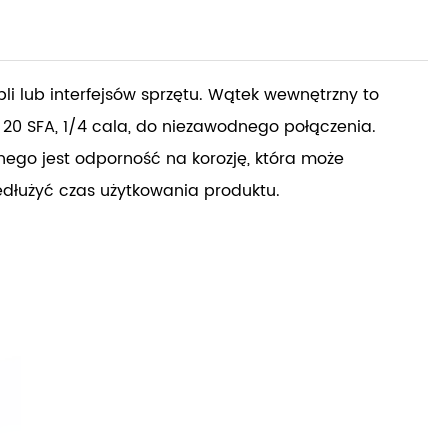
bli lub interfejsów sprzętu. Wątek wewnętrzny to
 20 SFA, 1/4 cala, do niezawodnego połączenia.
nego jest odporność na korozję, która może
edłużyć czas użytkowania produktu.