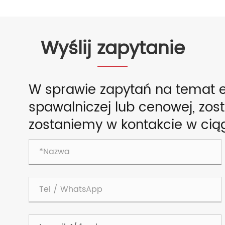
Wyślij zapytanie
W sprawie zapytań na temat el
spawalniczej lub cenowej, zo
zostaniemy w kontakcie w ciąg