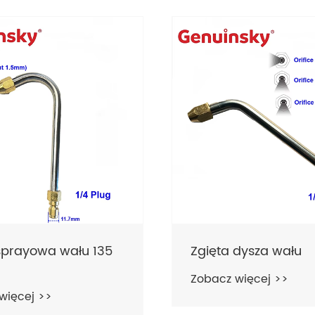
sprayowa wału 135
Zgięta dysza wału
Zobacz więcej >>
więcej >>