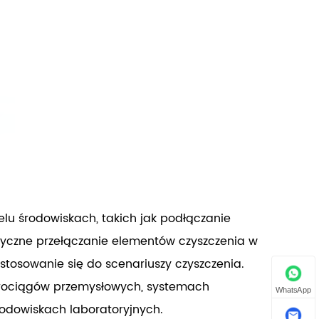
lu środowiskach, takich jak podłączanie
styczne przełączanie elementów czyszczenia w
stosowanie się do scenariuszy czyszczenia.
urociągów przemysłowych, systemach
WhatsApp
odowiskach laboratoryjnych.