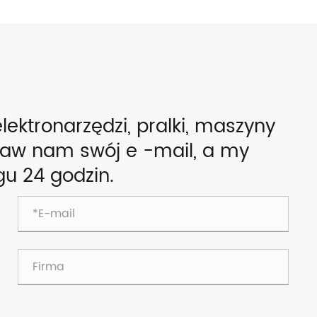
ektronarzędzi, pralki, maszyny
staw nam swój e -mail, a my
u 24 godzin.