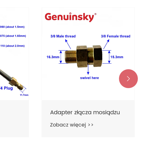

Adapter złącza mosiądzu
Zobacz więcej >>