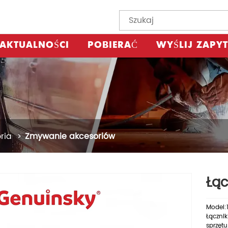
AKTUALNOŚCI
POBIERAĆ
WYŚLIJ ZAPYT
ria
Zmywanie akcesoriów
Łąc
Model:
Łącznik
sprzętu