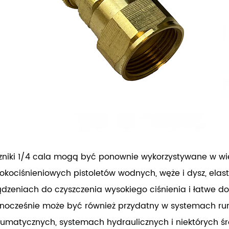
zniki 1/4 cala mogą być ponownie wykorzystywane w wie
okociśnieniowych pistoletów wodnych, węże i dysz, ela
ądzeniach do czyszczenia wysokiego ciśnienia i łatwe do
nocześnie może być również przydatny w systemach r
umatycznych, systemach hydraulicznych i niektórych śr