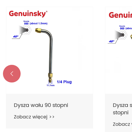

Dysza wału 90 stopni
Dysza 
stopni
Zobacz więcej >>
Zobacz 