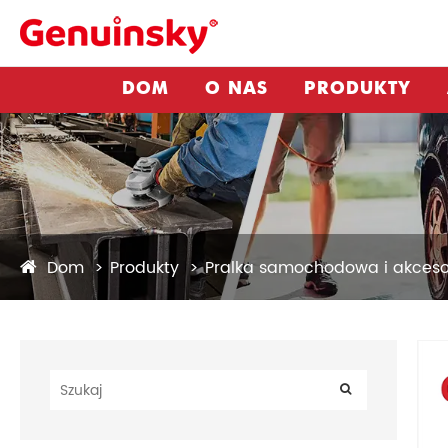
DOM
O NAS
PRODUKTY
Dom
Produkty
Pralka samochodowa i akceso