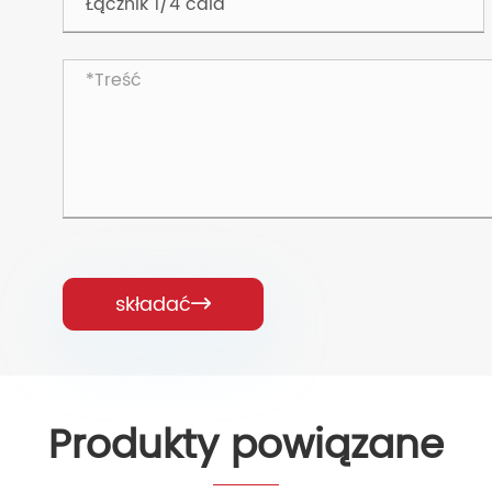
składać

Produkty powiązane