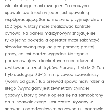
wielokrotnego mostkowego +. Ta maszyna
spawalnicza trzech w jeden jest spawalnią
współpracującą. Sama maszyna przyjmuje ekran
LCD typu A, który może zrealizować kontrolę
cyfrową. Na panelu maszynowym znajduje się
tylko jedno pokrętło, a operator może zakończyć
skoordynowaną regulację za pomocą prostej
pracy, co jest bardzo wygodne. Następnie
porozmawiajmy o konkretnych scenariuszach
użytkowania trzech trybów. Pierwszy: tryb MIG. Ten
tryb obsługuje 0,6-1,2 mm przewód spawalniczy
(wolny od gazu) lub przewód spawalniczy rdzenia
litego (wymagany jest zewnętrzny cylinder
gazowy), który głównie opiera się na samoobrony
drutu spawalniczego. Jest często używany w
spawaniu ogrodzeniowym na zewnątrz i naprawie