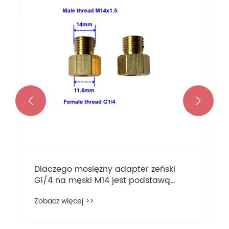


Dlaczego mosiężny adapter żeński
G1/4 na męski M14 jest podstawą
pracy przekładni?
Zobacz więcej >>