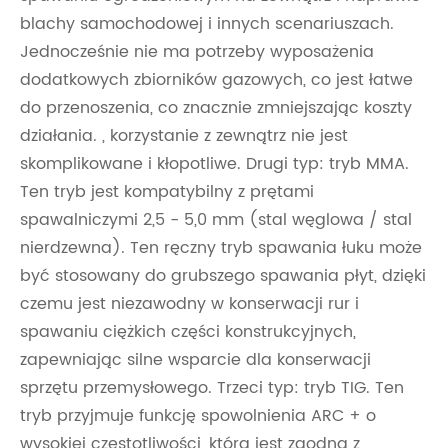
blachy samochodowej i innych scenariuszach.
Jednocześnie nie ma potrzeby wyposażenia
dodatkowych zbiorników gazowych, co jest łatwe
do przenoszenia, co znacznie zmniejszając koszty
działania. , korzystanie z zewnątrz nie jest
skomplikowane i kłopotliwe. Drugi typ: tryb MMA.
Ten tryb jest kompatybilny z prętami
spawalniczymi 2,5 - 5,0 mm (stal węglowa / stal
nierdzewna). Ten ręczny tryb spawania łuku może
być stosowany do grubszego spawania płyt, dzięki
czemu jest niezawodny w konserwacji rur i
spawaniu ciężkich części konstrukcyjnych,
zapewniając silne wsparcie dla konserwacji
sprzętu przemysłowego. Trzeci typ: tryb TIG. Ten
tryb przyjmuje funkcję spowolnienia ARC + o
wysokiej częstotliwości, która jest zgodna z