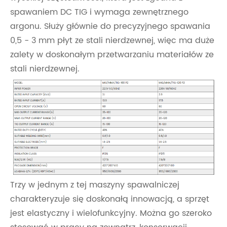
spawaniem DC TIG i wymaga zewnętrznego
argonu. Służy głównie do precyzyjnego spawania
0,5 - 3 mm płyt ze stali nierdzewnej, więc ma duże
zalety w doskonałym przetwarzaniu materiałów ze
stali nierdzewnej.
Trzy w jednym z tej maszyny spawalniczej
charakteryzuje się doskonałą innowacją, a sprzęt
jest elastyczny i wielofunkcyjny. Można go szeroko