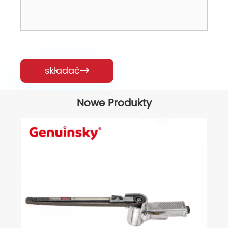
składać

Nowe Produkty