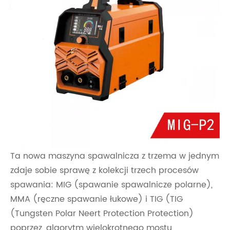
Ta nowa maszyna spawalnicza z trzema w jednym
zdaje sobie sprawę z kolekcji trzech procesów
spawania: MIG (spawanie spawalnicze polarne),
MMA (ręczne spawanie łukowe) i TIG (TIG
(Tungsten Polar Neert Protection Protection)
poprzez „algorytm wielokrotnego mostu