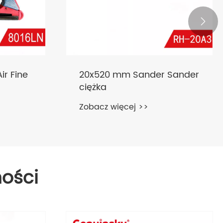

ir Fine
20x520 mm Sander Sander
ciężka
Zobacz więcej >>
ości