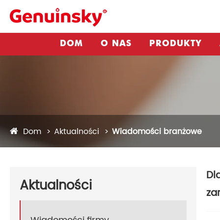
DOM
O NAS
PRODUKTY
Dom
Aktualności
Wiadomości branżowe
Dl
Aktualności
za